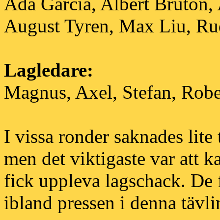
Ada Garcia, Albert Bruton, 
August Tyren, Max Liu, Ru
Lagledare:
Magnus, Axel, Stefan, Robe
I vissa ronder saknades lite
men det viktigaste var att k
fick uppleva lagschack. De
ibland pressen i denna tävl