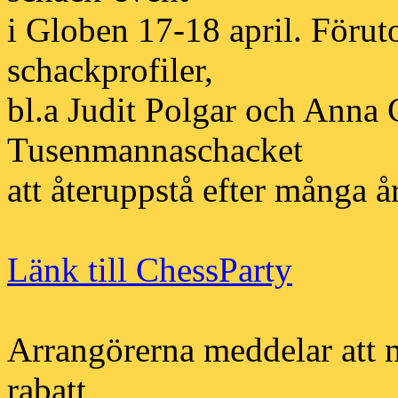
i Globen 17-18 april. Förut
schackprofiler,
bl.a Judit Polgar och Anna
Tusenmannaschacket
att återuppstå efter många år
Länk till ChessParty
Arrangörerna meddelar att 
rabatt