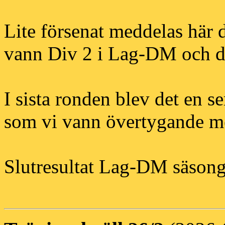
Lite försenat meddelas här 
vann Div 2 i Lag-DM och där
I sista ronden blev det en s
som vi vann övertygande m
Slutresultat Lag-DM säson