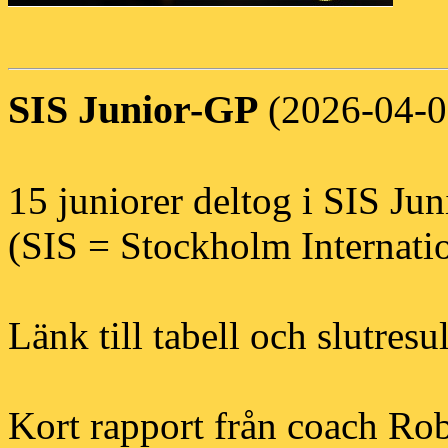
SIS Junior-GP
(2026-04-0
15 juniorer deltog i SIS Ju
(SIS = Stockholm Internati
Länk till tabell och slutresu
Kort rapport från coach Rob