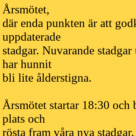
Årsmötet,
där enda punkten är att god
uppdaterade
stadgar. Nuvarande stadgar
har hunnit
bli lite ålderstigna.
Årsmötet startar 18:30 och 
plats och
rösta fram våra nya stadgar.