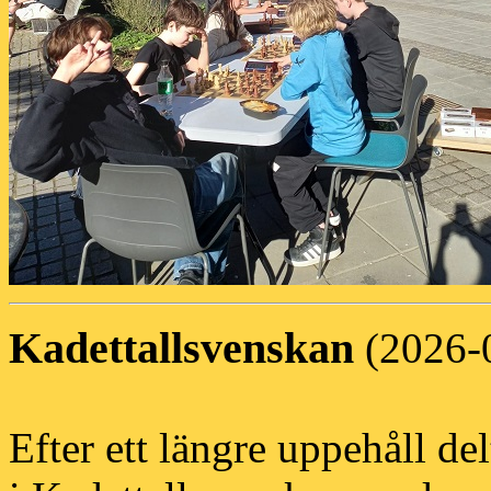
Kadettallsvenskan
(2026-
Efter ett längre uppehåll d