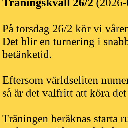
Träningskväll 26/2
(2026-
På torsdag 26/2 kör vi våren
Det blir en turnering i sn
betänketid.
Eftersom världseliten nume
så är det valfritt att köra d
Träningen beräknas starta r