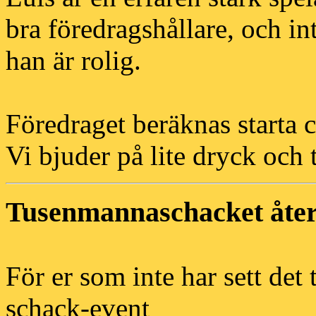
bra föredragshållare, och in
han är rolig.
Föredraget beräknas starta 
Vi bjuder på lite dryck och t
Tusenmannaschacket åter
För er som inte har sett det t
schack-event