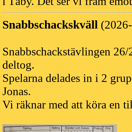
i Täby. Det ser vi fram emot
Snabbschackskväll
(2026-
Snabbschackstävlingen 26/2 
deltog.
Spelarna delades in i 2 gr
Jonas.
Vi räknar med att köra en ti