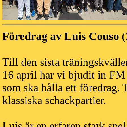
Föredrag av Luis Couso
(
Till den sista träningskväll
16 april har vi bjudit in F
som ska hålla ett föredrag. 
klassiska schackpartier.
Luis är en erfaren stark spel