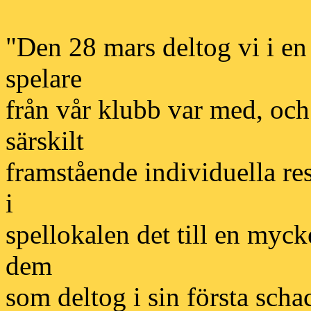
"Den 28 mars deltog vi i e
spelare
från vår klubb var med, och
särskilt
framstående individuella re
i
spellokalen det till en mycke
dem
som deltog i sin första scha