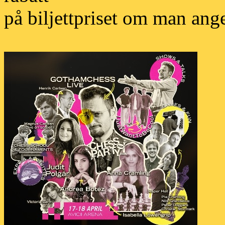
på biljettpriset om man a