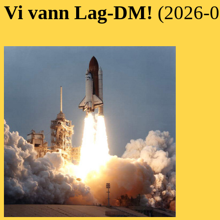
Vi vann Lag-DM!
(2026-0