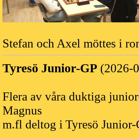
Stefan och Axel möttes i ro
Tyresö Junior-GP
(2026-0
Flera av våra duktiga junio
Magnus
m.fl deltog i Tyresö Junior