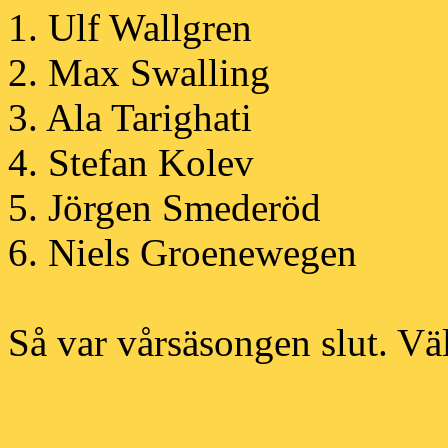
1. Ulf Wallgren
2. Max Swalling
3. Ala Tarighati
4. Stefan Kolev
5. Jörgen Smederöd
6. Niels Groenewegen
Så var vårsäsongen slut. Vä