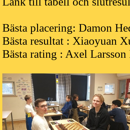
Länk till tabell och slutresu
Bästa placering: Damon Hed
Bästa resultat : Xiaoyuan Xu
Bästa rating : Axel Larsso