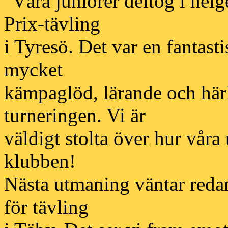
"Våra juniorer deltog i helg
Prix-tävling
i Tyresö. Det var en fantast
mycket
kämpaglöd, lärande och här
turneringen. Vi är
väldigt stolta över hur våra
klubben!
Nästa utmaning väntar reda
för tävling