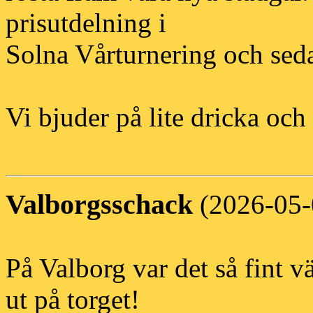
prisutdelning i
Solna Vårturnering och seda
Vi bjuder på lite dricka och
Valborgsschack
(2026-05-
På Valborg var det så fint v
ut på torget!