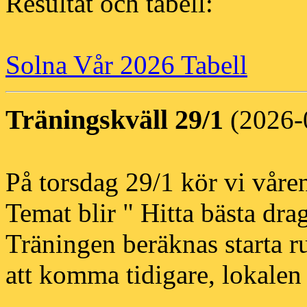
Resultat och tabell:
Solna Vår 2026 Tabell
Träningskväll 29/1
(2026-
På torsdag 29/1 kör vi våren
Temat blir " Hitta bästa drag
Träningen beräknas starta r
att komma tidigare, lokalen