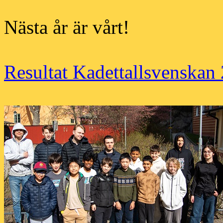
Nästa år är vårt!
Resultat Kadettallsvenskan