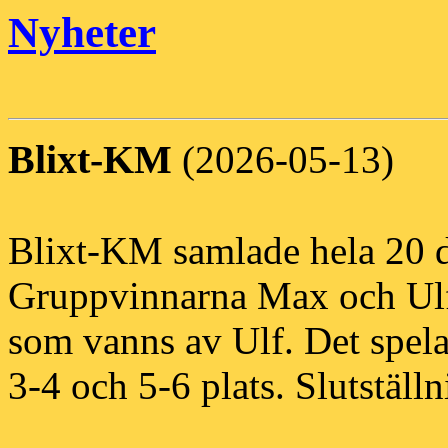
Nyheter
Blixt-KM
(2026-05-13)
Blixt-KM samlade hela 20 de
Gruppvinnarna Max och Ulf s
som vanns av Ulf. Det spela
3-4 och 5-6 plats. Slutställn