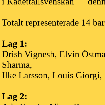
i Kadettallsvenskan — denn
Totalt representerade 14 bar
Lag 1:
Drish Vignesh, Elvin Östm
Sharma,
Ilke Larsson, Louis Giorgi
Lag 2: